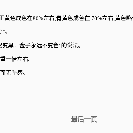
正黄色成色在80%左右;青黄色成色在 70%左右;黄色
”。
银变黑，金子永远不变色”的说法。
重一倍左右。
感而无坠感。
最后一页