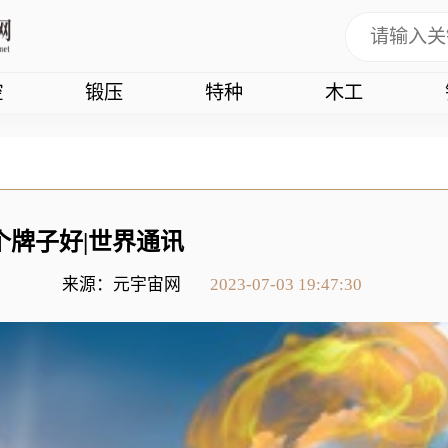
控
锻压
特种
木工
个牌子好|世界通讯
来源：元宇宙网
2023-07-03 19:47:30