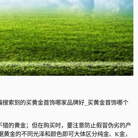
编搜索到的买黄金首饰哪家品牌好_买黄金首饰哪个
不错的黄金；但在购买时，要注意防止假冒伪劣的产
黄金的不同光泽和颜色即可大体区分纯金、K金，