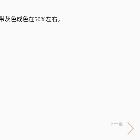
略带灰色成色在50%左右。
下一篇