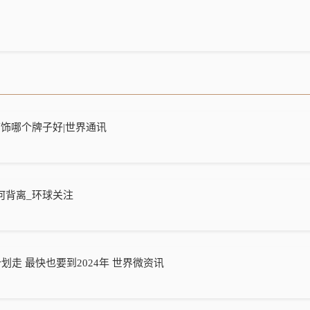
饰哪个牌子好|世界通讯
何背离_环球关注
划走 最快也要到2024年 世界微资讯